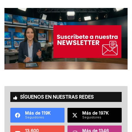
SÍGUENOS EN NUESTRAS REDES
Más de 119K
Más de 197K
Seguidores
Seguidores
13.600
Más de 1346