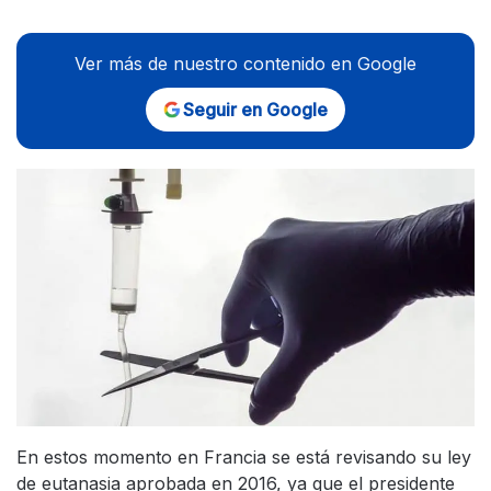
Ver más de nuestro contenido en Google
Seguir en Google
En estos momento en Francia se está revisando su ley
de eutanasia aprobada en 2016, ya que el presidente