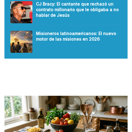
CJ Bracy: El cantante que rechazó un
contrato millonario que le obligaba a no
hablar de Jesús
Misioneros latinoamericanos: El nuevo
motor de las misiones en 2026