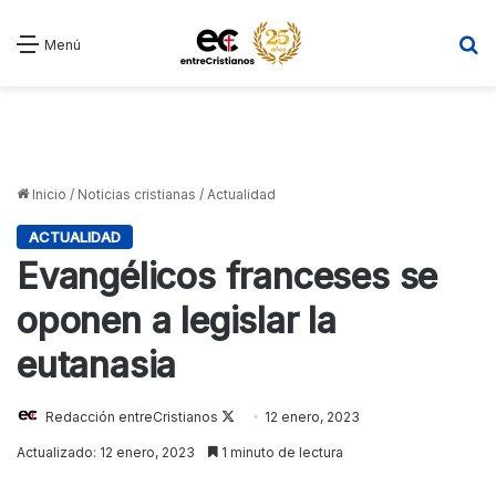
B
Menú
Inicio
/
Noticias cristianas
/
Actualidad
ACTUALIDAD
Evangélicos franceses se
oponen a legislar la
eutanasia
Follow
Redacción entreCristianos
12 enero, 2023
on
Actualizado: 12 enero, 2023
1 minuto de lectura
X