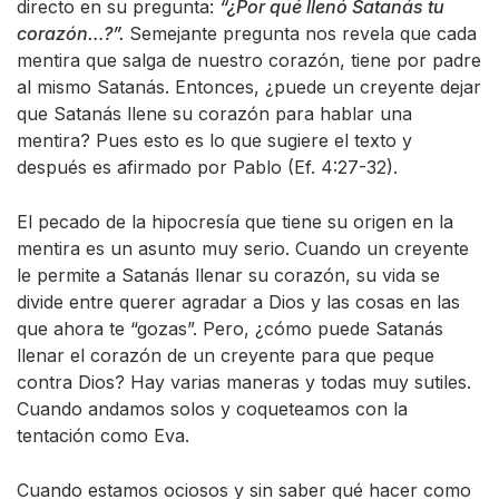
directo en su pregunta:
“¿Por qué llenó Satanás tu
corazón…?”.
Semejante pregunta nos revela que cada
mentira que salga de nuestro corazón, tiene por padre
al mismo Satanás. Entonces, ¿puede un creyente dejar
que Satanás llene su corazón para hablar una
mentira? Pues esto es lo que sugiere el texto y
después es afirmado por Pablo (Ef. 4:27-32).
El pecado de la hipocresía que tiene su origen en la
mentira es un asunto muy serio. Cuando un creyente
le permite a Satanás llenar su corazón, su vida se
divide entre querer agradar a Dios y las cosas en las
que ahora te “gozas”. Pero, ¿cómo puede Satanás
llenar el corazón de un creyente para que peque
contra Dios? Hay varias maneras y todas muy sutiles.
Cuando andamos solos y coqueteamos con la
tentación como Eva.
Cuando estamos ociosos y sin saber qué hacer como