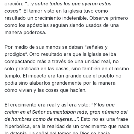
oración:
“…
y sobre todos los que oyeron estas
cosas”.
El temor visto en la iglesia tuvo como
resultado un crecimiento indetenible. Observe primero
como los apóstoles seguían siendo usados de una
manera poderosa.
Por medio de sus manos se daban “señales y
prodigios”. Otro resultado era que la iglesia se iba
compactando más a través de una unidad real, no
solo practicada en las casas, sino también en el mismo
templo. El impacto era tan grande que el pueblo no
podía sino alabarlos grandemente por la manera
cómo vivían y las cosas que hacían.
El crecimiento era real y así era visto: “
Y los que
creían en el Señor aumentaban más, gran número así
de hombres como de mujeres…”.
Esto no es una frase
hiperbólica, era la realidad de un crecimiento que nada
lo detenía. La señal del temor de Dios se hacía