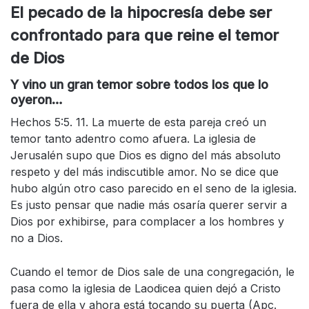
El pecado de la hipocresía debe ser
confrontado para que reine el temor
de Dios
Y vino un gran temor sobre todos los que lo
oyeron…
Hechos 5:5. 11. La muerte de esta pareja creó un
temor tanto adentro como afuera. La iglesia de
Jerusalén supo que Dios es digno del más absoluto
respeto y del más indiscutible amor. No se dice que
hubo algún otro caso parecido en el seno de la iglesia.
Es justo pensar que nadie más osaría querer servir a
Dios por exhibirse, para complacer a los hombres y
no a Dios.
Cuando el temor de Dios sale de una congregación, le
pasa como la iglesia de Laodicea quien dejó a Cristo
fuera de ella y ahora está tocando su puerta (Apc.