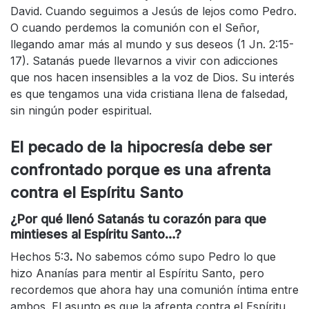
David. Cuando seguimos a Jesús de lejos como Pedro.
O cuando perdemos la comunión con el Señor,
llegando amar más al mundo y sus deseos (1 Jn. 2:15-
17). Satanás puede llevarnos a vivir con adicciones
que nos hacen insensibles a la voz de Dios. Su interés
es que tengamos una vida cristiana llena de falsedad,
sin ningún poder espiritual.
El pecado de la hipocresía debe ser
confrontado porque es una afrenta
contra el Espíritu Santo
¿Por qué llenó Satanás tu corazón para que
mintieses al Espíritu Santo…?
Hechos 5:3
.
No sabemos cómo supo Pedro lo que
hizo Ananías para mentir al Espíritu Santo, pero
recordemos que ahora hay una comunión íntima entre
ambos. El asunto es que la afrenta contra el Espíritu