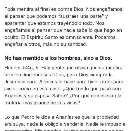
Toda mentira al final es contra Dios. Nos engañamos
al pensar que podemos “sustraer una parte” y
aparentar que estamos trayéndolo todo. Nos
engañamos al pensar que nadie sabe lo que hago en
oculto. El Espíritu Santo es omnisciente. Podemos
engañar a otros, más no su santidad.
No has mentido a los hombres, sino a Dios.
Hechos 5:4c, 9. Hay gente que olvida que su mentira
termina dirigiéndose a Dios, pero Dios siempre la
desenmascara. A veces lo hace para bien, otras para
juicio, como en este caso. ¿Qué fue lo que pasó con
Ananías y su esposa Safira? ¿Por qué cometieron la
tontería más grande de sus vidas?
Lo que Pedro le dice a Ananías es que la propiedad
era suya, nadie le obligó a venderla. Nadie le impuso el
compromiso. Mis amados, la vida generosa no es por