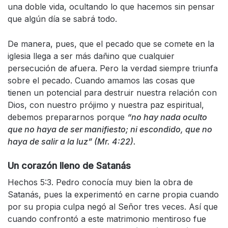
una doble vida, ocultando lo que hacemos sin pensar
que algún día se sabrá todo.
De manera, pues, que el pecado que se comete en la
iglesia llega a ser más dañino que cualquier
persecución de afuera. Pero la verdad siempre triunfa
sobre el pecado. Cuando amamos las cosas que
tienen un potencial para destruir nuestra relación con
Dios, con nuestro prójimo y nuestra paz espiritual,
debemos prepararnos porque
“no hay nada oculto
que no haya de ser manifiesto; ni escondido, que no
haya de salir a la luz” (Mr. 4:22).
Un corazón lleno de Satanás
Hechos 5:3. Pedro conocía muy bien la obra de
Satanás, pues la experimentó en carne propia cuando
por su propia culpa negó al Señor tres veces. Así que
cuando confrontó a este matrimonio mentiroso fue