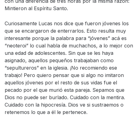
con una diferencia de tres horas por la misma razón:
Mintieron al Espíritu Santo.
Curiosamente Lucas nos dice que fueron jóvenes los
que se encargaron de enterrarlos. Esto resulta muy
interesante porque la palabra para “jóvenes” acá es
“neoteroi” lo cual habla de muchachos, a lo mejor con
una edad de adolescentes. Sin que se les haya
asignado, aquellos pequeños trabajaban como
“sepultureros” en la iglesia. ¡No recomiendo ese
trabajo! Pero quiero pensar que si algo no imitaron
aquellos jóvenes por el resto de sus vidas fue el
pecado por el que murió esta pareja. Sepamos que
Dios no puede ser burlado. Cuidado con la mentira.
Cuidado con la hipocresía. Dios ve si sustraemos o
retenemos lo que a él le pertenece.