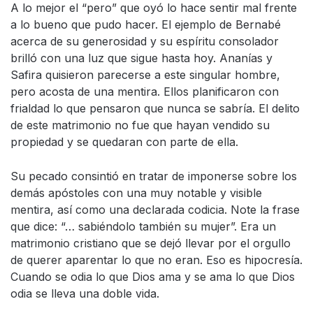
A lo mejor el “pero” que oyó lo hace sentir mal frente
a lo bueno que pudo hacer. El ejemplo de Bernabé
acerca de su generosidad y su espíritu consolador
brilló con una luz que sigue hasta hoy. Ananías y
Safira quisieron parecerse a este singular hombre,
pero acosta de una mentira. Ellos planificaron con
frialdad lo que pensaron que nunca se sabría. El delito
de este matrimonio no fue que hayan vendido su
propiedad y se quedaran con parte de ella.
Su pecado consintió en tratar de imponerse sobre los
demás apóstoles con una muy notable y visible
mentira, así como una declarada codicia. Note la frase
que dice: “… sabiéndolo también su mujer”. Era un
matrimonio cristiano que se dejó llevar por el orgullo
de querer aparentar lo que no eran. Eso es hipocresía.
Cuando se odia lo que Dios ama y se ama lo que Dios
odia se lleva una doble vida.