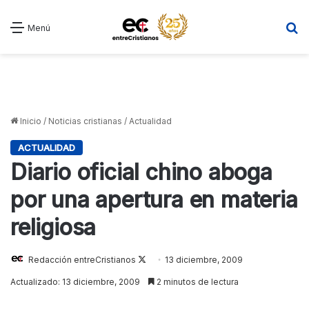
B
Menú
Inicio
/
Noticias cristianas
/
Actualidad
ACTUALIDAD
Diario oficial chino aboga
por una apertura en materia
religiosa
Redacción entreCristianos
Follow
13 diciembre, 2009
on
Actualizado: 13 diciembre, 2009
2 minutos de lectura
X