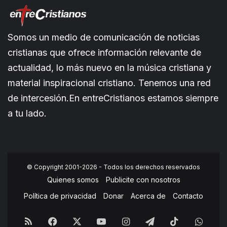
Somos un medio de comunicación de noticias
cristianas que ofrece información relevante de
actualidad, lo más nuevo en la música cristiana y
material inspiracional cristiano. Tenemos una red
de intercesión.En entreCristianos estamos siempre
a tu lado.
© Copyright 2001-2026 - Todos los derechos reservados
Quienes somos
Publicite con nosotros
Política de privacidad
Donar
Acerca de
Contacto
RSS
Facebook
X
YouTube
Instagram
Telegram
TikTok
What