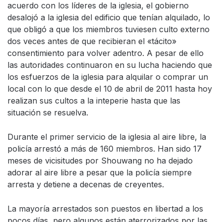
acuerdo con los líderes de la iglesia, el gobierno
desalojó a la iglesia del edificio que tenían alquilado, lo
que obligó a que los miembros tuviesen culto externo
dos veces antes de que recibieran el «tácito»
consentimiento para volver adentro. A pesar de ello
las autoridades continuaron en su lucha haciendo que
los esfuerzos de la iglesia para alquilar o comprar un
local con lo que desde el 10 de abril de 2011 hasta hoy
realizan sus cultos a la inteperie hasta que las
situación se resuelva.
Durante el primer servicio de la iglesia al aire libre, la
policía arrestó a más de 160 miembros. Han sido 17
meses de vicisitudes por Shouwang no ha dejado
adorar al aire libre a pesar que la policía siempre
arresta y detiene a decenas de creyentes.
La mayoría arrestados son puestos en libertad a los
pocos días, pero algunos están aterrorizados por las