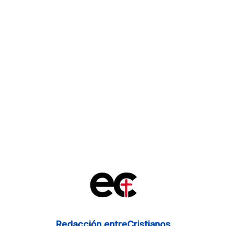
Redacción entreCristianos