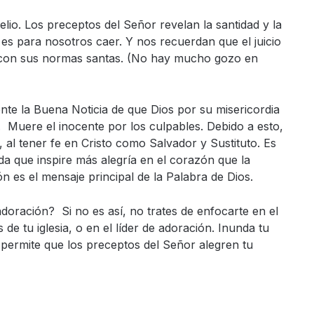
gelio. Los preceptos del Señor revelan la santidad y la
e es para nosotros caer. Y nos recuerdan que el juicio
 con sus normas santas. (No hay mucho gozo en
nte la Buena Noticia de que Dios por su misericordia
. Muere el inocente por los culpables. Debido a esto,
al tener fe en Cristo como Salvador y Sustituto. Es
a que inspire más alegría en el corazón que la
ón es el mensaje principal de la Palabra de Dios.
oración? Si no es así, no trates de enfocarte en el
s de tu iglesia, o en el líder de adoración. Inunda tu
 permite que los preceptos del Señor alegren tu