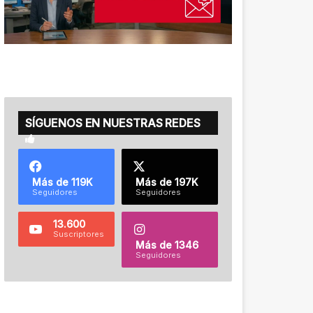
SÍGUENOS EN NUESTRAS REDES
Más de 119K
Más de 197K
Seguidores
Seguidores
13.600
Suscriptores
Más de 1346
Seguidores