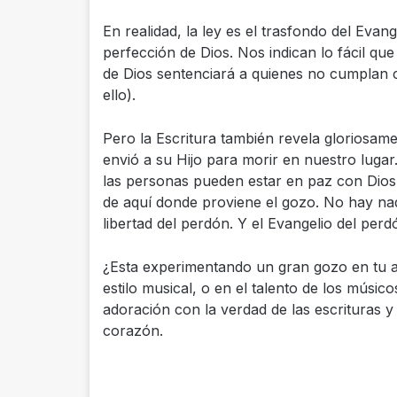
En realidad, la ley es el trasfondo del Evan
perfección de Dios. Nos indican lo fácil qu
de Dios sentenciará a quienes no cumplan
ello).
Pero la Escritura también revela gloriosame
envió a su Hijo para morir en nuestro lugar
las personas pueden estar en paz con Dios, 
de aquí donde proviene el gozo. No hay nad
libertad del perdón. Y el Evangelio del perd
¿Esta experimentando un gran gozo en tu ad
estilo musical, o en el talento de los músico
adoración con la verdad de las escrituras y
corazón.