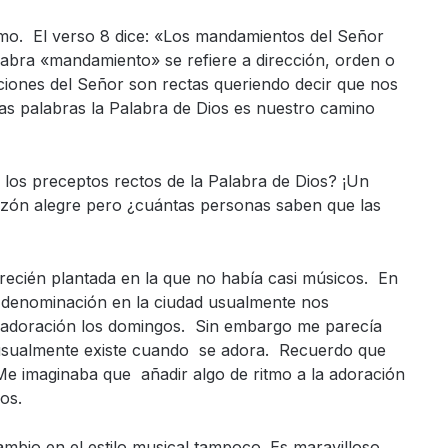
mo. El verso 8 dice: «Los mandamientos del Señor
abra «mandamiento» se refiere a dirección, orden o
cciones del Señor son rectas queriendo decir que nos
as palabras la Palabra de Dios es nuestro camino
 los preceptos rectos de la Palabra de Dios? ¡Un
ón alegre pero ¿cuántas personas saben que las
 recién plantada en la que no había casi músicos. En
a denominación en la ciudad usualmente nos
a adoración los domingos. Sin embargo me parecía
usualmente existe cuando se adora. Recuerdo que
e imaginaba que añadir algo de ritmo a la adoración
os.
mbio en el estilo musical tampoco. Es maravilloso