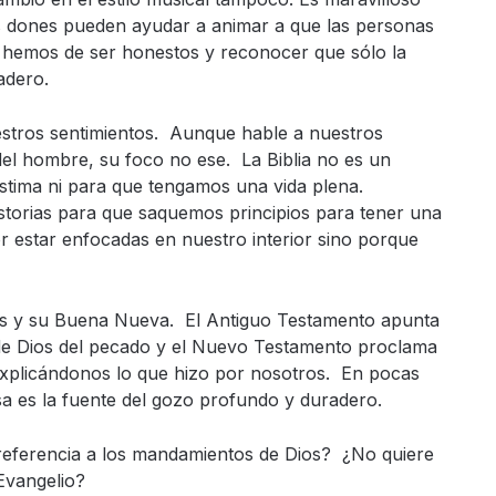
us dones pueden ayudar a animar a que las personas
 hemos de ser honestos y reconocer que sólo la
adero.
estros sentimientos. Aunque hable a nuestros
del hombre, su foco no ese. La Biblia no es un
stima ni para que tengamos una vida plena.
istorias para que saquemos principios para tener una
r estar enfocadas en nuestro interior sino porque
Dios y su Buena Nueva. El Antiguo Testamento apunta
 de Dios del pecado y el Nuevo Testamento proclama
explicándonos lo que hizo por nosotros. En pocas
sa es la fuente del gozo profundo y duradero.
referencia a los mandamientos de Dios? ¿No quiere
 Evangelio?