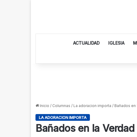
ACTUALIDAD
IGLESIA
M
Inicio
/
Columnas
/
La adoracion importa
/
Bañados en l
LA ADORACION IMPORTA
Bañados en la Verdad E