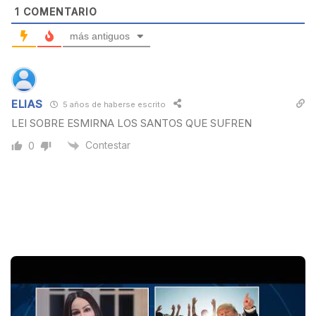
1
COMENTARIO
más antiguos
ELIAS
5 años de haberse escrito
LEI SOBRE ESMIRNA LOS SANTOS QUE SUFREN
Contestar
0