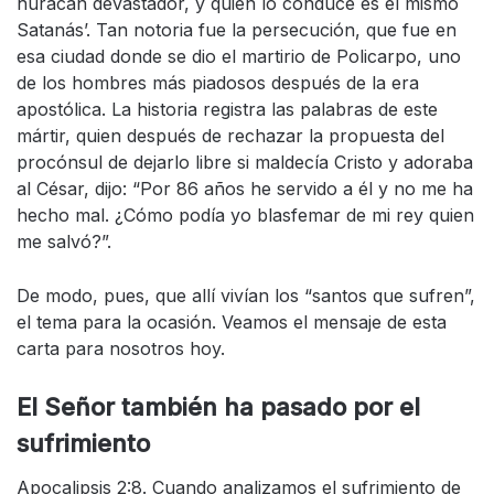
huracán devastador, y quien lo conduce es el mismo
Satanás’. Tan notoria fue la persecución, que fue en
esa ciudad donde se dio el martirio de Policarpo, uno
de los hombres más piadosos después de la era
apostólica. La historia registra las palabras de este
mártir, quien después de rechazar la propuesta del
procónsul de dejarlo libre si maldecía Cristo y adoraba
al César, dijo: “Por 86 años he servido a él y no me ha
hecho mal. ¿Cómo podía yo blasfemar de mi rey quien
me salvó?”.
De modo, pues, que allí vivían los “santos que sufren”,
el tema para la ocasión. Veamos el mensaje de esta
carta para nosotros hoy.
El Señor también ha pasado por el
sufrimiento
Apocalipsis 2:8. Cuando analizamos el sufrimiento de