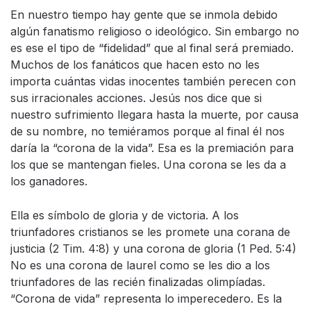
En nuestro tiempo hay gente que se inmola debido
algún fanatismo religioso o ideológico. Sin embargo no
es ese el tipo de “fidelidad” que al final será premiado.
Muchos de los fanáticos que hacen esto no les
importa cuántas vidas inocentes también perecen con
sus irracionales acciones. Jesús nos dice que si
nuestro sufrimiento llegara hasta la muerte, por causa
de su nombre, no temiéramos porque al final él nos
daría la “corona de la vida”. Esa es la premiación para
los que se mantengan fieles. Una corona se les da a
los ganadores.
Ella es símbolo de gloria y de victoria. A los
triunfadores cristianos se les promete una corana de
justicia (2 Tim. 4:8) y una corona de gloria (1 Ped. 5:4)
No es una corona de laurel como se les dio a los
triunfadores de las recién finalizadas olimpíadas.
“Corona de vida” representa lo imperecedero. Es la