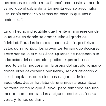
hermanos a mantener su fe incólume hasta la muerte,
es porque él sabía de la tormenta que se avecinaba.
Les había dicho: “No temas en nada lo que vas a
padecer…”.
Es un hecho indiscutible que frente a la presencia de
la muerte es donde se comprueba el grado de
fidelidad. Para los tiempos cuando Jesús profetizó
estos sufrimientos, los creyentes tenían que decidirse
entre ser fiel a él o al César. Quienes se negaban a la
adoración del emperador podían esperarle una
muerte en la hoguera, en la arena del círculo romano
donde eran devorados por fieras, ser crucificados o
ser decapitados como les paso algunos de los
apóstoles. Jesús hablaba de una muerte espantosa,
no tanto como la que él tuvo, pero tampoco era una
muerte como morían los antiguos patriarcas “en su
vejez y llenos de días”.