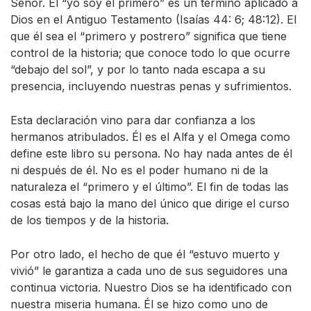
Señor. El “yo soy el primero” es un término aplicado a
Dios en el Antiguo Testamento (Isaías 44: 6; 48:12). El
que él sea el “primero y postrero” significa que tiene
control de la historia; que conoce todo lo que ocurre
“debajo del sol”, y por lo tanto nada escapa a su
presencia, incluyendo nuestras penas y sufrimientos.
Esta declaración vino para dar confianza a los
hermanos atribulados. Él es el Alfa y el Omega como
define este libro su persona. No hay nada antes de él
ni después de él. No es el poder humano ni de la
naturaleza el “primero y el último”. El fin de todas las
cosas está bajo la mano del único que dirige el curso
de los tiempos y de la historia.
Por otro lado, el hecho de que él “estuvo muerto y
vivió” le garantiza a cada uno de sus seguidores una
continua victoria. Nuestro Dios se ha identificado con
nuestra miseria humana. Él se hizo como uno de