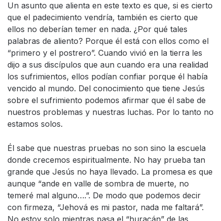
Un asunto que alienta en este texto es que, si es cierto
que el padecimiento vendría, también es cierto que
ellos no deberían temer en nada. ¿Por qué tales
palabras de aliento? Porque él está con ellos como el
“primero y el postrero”. Cuando vivió en la tierra les
dijo a sus discípulos que aun cuando era una realidad
los sufrimientos, ellos podían confiar porque él había
vencido al mundo. Del conocimiento que tiene Jesús
sobre el sufrimiento podemos afirmar que él sabe de
nuestros problemas y nuestras luchas. Por lo tanto no
estamos solos.
Él sabe que nuestras pruebas no son sino la escuela
donde crecemos espiritualmente. No hay prueba tan
grande que Jesús no haya llevado. La promesa es que
aunque “ande en valle de sombra de muerte, no
temeré mal alguno….”. De modo que podemos decir
con firmeza, “Jehová es mi pastor, nada me faltará”.
No estoy solo mientras pasa el “huracán” de las