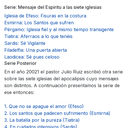
Serie: Mensaje del Espiritu a las siete iglesias
Iglesia de Efeso: Fisuras en la costura
Esmirna: Los Santos que sufren
Pérgamo: Iglesia fiel y al mismo tiempo transigente
Tiatira: Aferraos a lo que tenéis
Sardis: Sé Vigilante
Filadelfia: Una puerta abierta
Laodicea: Sé pues celoso
Serie Posterior
En el año 20021 el pastor Julio Ruiz escribió otra serie
sobre las siete iglesias del apocalipsis cuyo mensajes
son distintos. A continuación presentamos la serie de
ese entonces:
1. Que no se apague el amor (Efeso)
2. Los santos que padecen sufrimiento (Esmirna)
3. La batalla por la pureza (Tiatira)
4. En cuidados intensivos (Sardis)