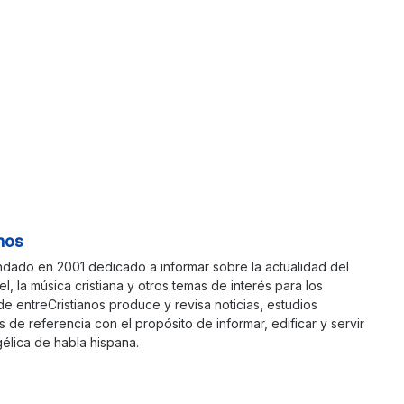
nos
ndado en 2001 dedicado a informar sobre la actualidad del
ael, la música cristiana y otros temas de interés para los
 de entreCristianos produce y revisa noticias, estudios
s de referencia con el propósito de informar, edificar y servir
élica de habla hispana.