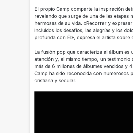
El propio Camp comparte la inspiración de
revelando que surge de una de las etapas 
hermosas de su vida. «Recorrer y expresar 
incluidos los desafíos, las alegrías y los 
profunda con Él», expresa el artista sobre 
La fusión pop que caracteriza al álbum es u
atención y, al mismo tiempo, un testimoni
más de 6 millones de álbumes vendidos y 43
Camp ha sido reconocida con numerosos pre
cristiana y secular.