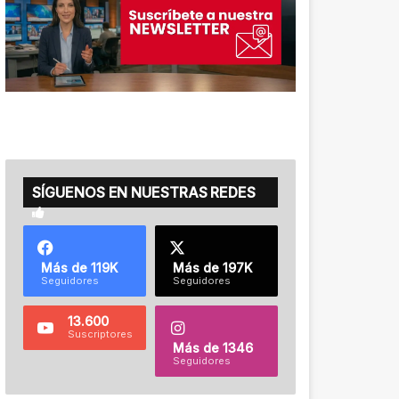
SÍGUENOS EN NUESTRAS REDES
Más de 119K
Más de 197K
Seguidores
Seguidores
13.600
Suscriptores
Más de 1346
Seguidores