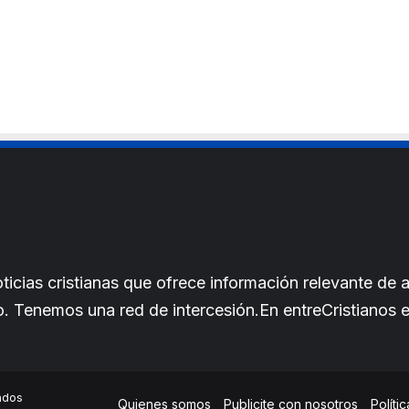
cias cristianas que ofrece información relevante de a
iano. Tenemos una red de intercesión.En entreCristianos
ados
Quienes somos
Publicite con nosotros
Políti