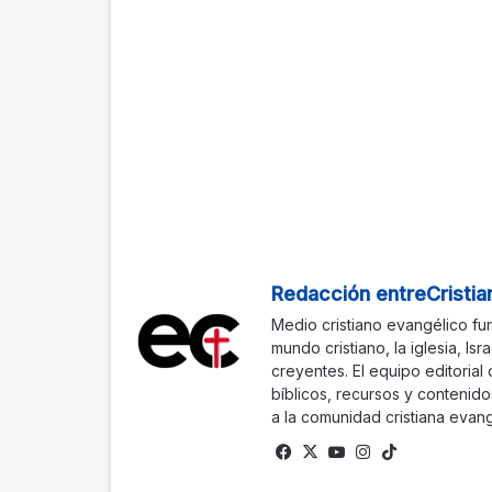
Redacción entreCristia
Medio cristiano evangélico fu
mundo cristiano, la iglesia, Isr
creyentes. El equipo editorial
bíblicos, recursos y contenido
a la comunidad cristiana evang
Facebook
X
YouTube
Instagram
TikTok