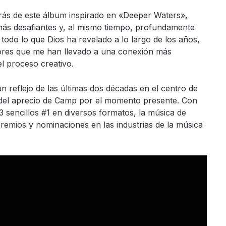
trás de este álbum inspirado en «Deeper Waters»,
más desafiantes y, al mismo tiempo, profundamente
todo lo que Dios ha revelado a lo largo de los años,
dolores que me han llevado a una conexión más
el proceso creativo.
n reflejo de las últimas dos décadas en el centro de
o del aprecio de Camp por el momento presente. Con
 sencillos #1 en diversos formatos, la música de
mios y nominaciones en las industrias de la música