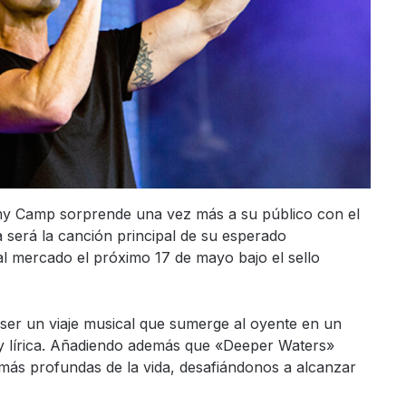
my Camp sorprende una vez más a su público con el
será la canción principal de su esperado
l mercado el próximo 17 de mayo bajo el sello
 ser un viaje musical que sumerge al oyente en un
 y lírica. Añadiendo además que «Deeper Waters»
 más profundas de la vida, desafiándonos a alcanzar