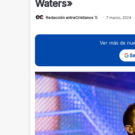
Waters»
Follow
Redacción entreCristianos
7 marzo, 2024
on
X
Ver más de nue
Se