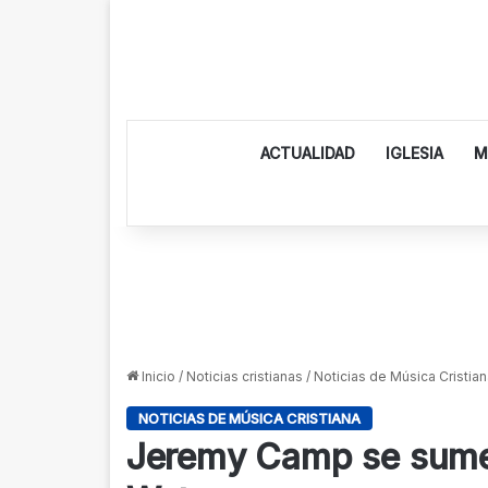
ACTUALIDAD
IGLESIA
M
Inicio
/
Noticias cristianas
/
Noticias de Música Cristian
NOTICIAS DE MÚSICA CRISTIANA
Jeremy Camp se sumer