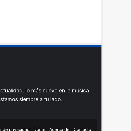
ctualidad, lo más nuevo en la música
 estamos siempre a tu lado.
ca de privacidad
Donar
Acerca de
Contacto