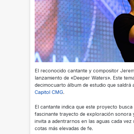
El reconocido cantante y compositor Jere
lanzamiento de «Deeper Waters». Este tema 
decimocuarto álbum de estudio que saldrá a
Capitol CMG
.
El cantante indica que este proyecto busca
fascinante trayecto de exploración sonora
invita a adentrarnos en las aguas cada vez
cotas más elevadas de fe.