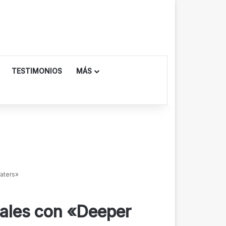
TESTIMONIOS
MÁS
aters»
ales con «Deeper