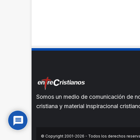
Somos un medio de comunicación de noti
cristiana y material inspiracional crist
© Copyright 2001-2026 - Todos los derechos reserv